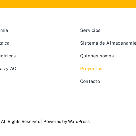
rmia
Servicios
taica
Sistema de Almacenami
éctricas
Quienes somos
as y AC
Proyectos
Contacto
 All Rights Reserved | Powered by
WordPress