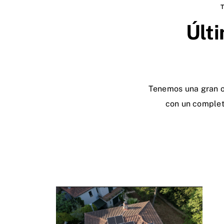
Últi
Tenemos una gran o
con un complet