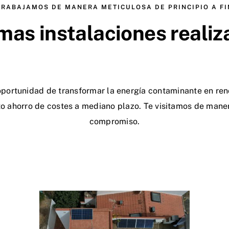
TRABAJAMOS DE MANERA METICULOSA DE PRINCIPIO A FI
mas instalaciones reali
portunidad de transformar la energía contaminante en reno
o ahorro de costes a mediano plazo.
Te visitamos de maner
compromiso.