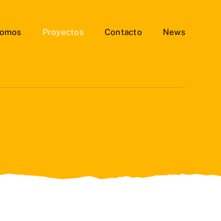
somos
Proyectos
Contacto
News