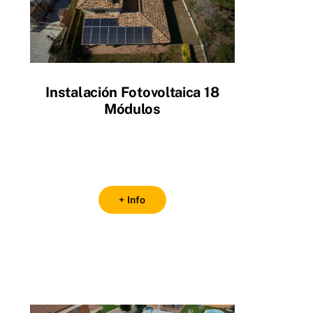
Instalación Fotovoltaica 18
Módulos
+ Info