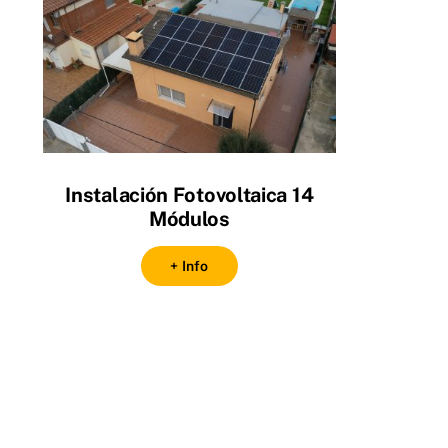
Instalación Fotovoltaica 14
Módulos
+ Info