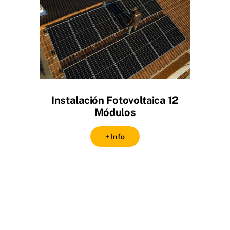
Instalación Fotovoltaica 12
Módulos
+ Info