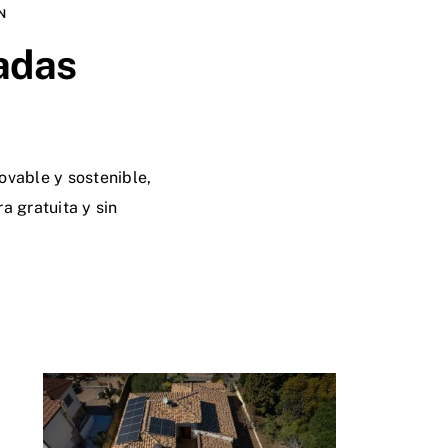
N
zadas
vable y sostenible,
a gratuita y sin