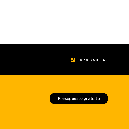
679 753 149
Presupuesto gratuito