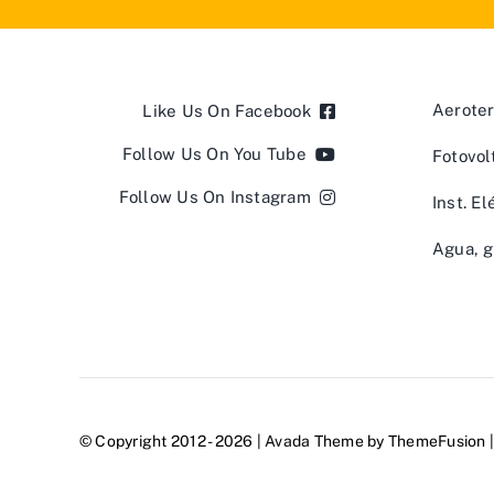
Aerote
Like Us On Facebook
Follow Us On You Tube
Fotovol
Follow Us On Instagram
Inst. El
Agua, g
© Copyright 2012 - 2026 | Avada Theme by
ThemeFusion
|