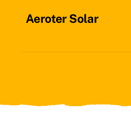
Skip
to
Aeroter Solar
content