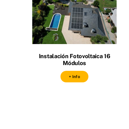
Instalación Fotovoltaica 16
Módulos
+ Info