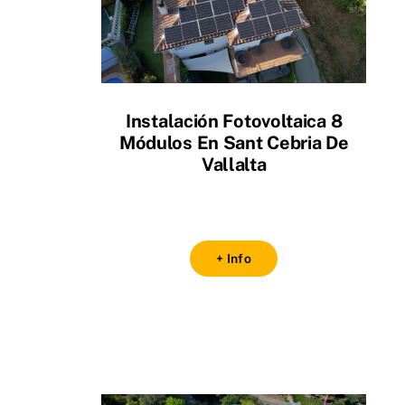
Instalación Fotovoltaica 8
Módulos En Sant Cebria De
Vallalta
+ Info