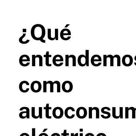
¿Qué
entendemo
como
autoconsu