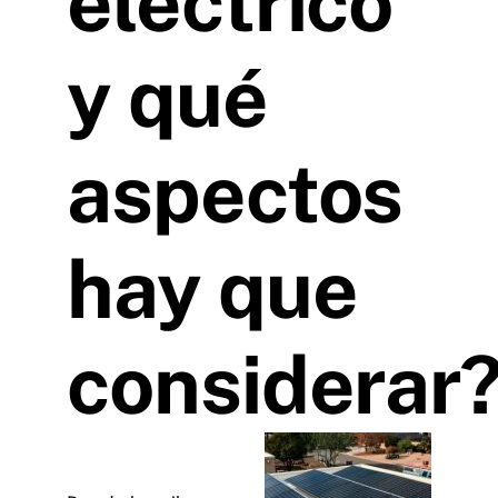
eléctrico
y qué
aspectos
hay que
considerar