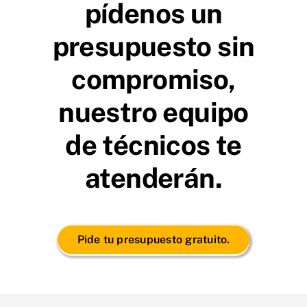
pídenos un
presupuesto sin
compromiso,
nuestro equipo
de técnicos te
atenderán.
Pide tu presupuesto gratuito.