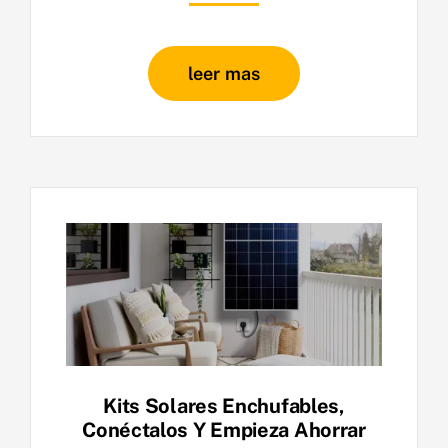
leer mas
Kits Solares Enchufables,
Conéctalos Y Empieza Ahorrar